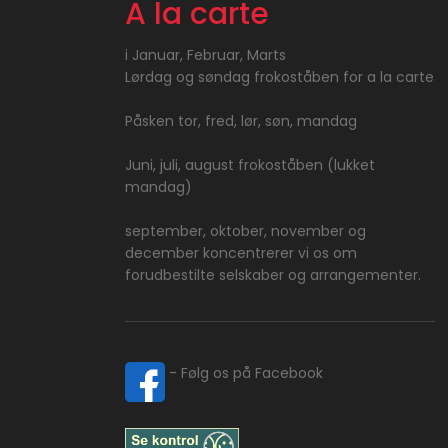
A la carte
i​ Januar, Februar, Marts
Lørdag og søndag frokoståben for a la carte
Påsken tor, fred, lør, søn, mandag
Juni, juli, august frokoståben (lukket
mandag)
​september, oktober, november og
december koncentrerer vi os om
forudbestilte selskaber ​og arrangementer.
​ - Følg os på Facebook