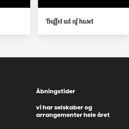
Buffet ud af huset
Åbningstider
vi har selskaber og
arrangementer hele året