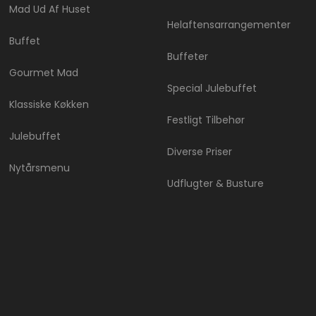
Mad Ud Af Huset
Helaftensarrangementer
Buffet
Buffeter
Gourmet Mad
Special Julebuffet
Klassiske Køkken
Festligt Tilbehør
Julebuffet
Diverse Priser
Nytårsmenu
Udflugter & Busture