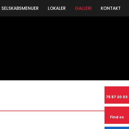
SELSKABSMENUER
LOKALER
GALLERI
KONTAKT
75 57 20 03
Find os