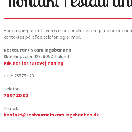
Har du spørgsmål til vores menuer eller vil du gerne booke bord 
kontaktes på både telefon og e-mail.
Restaurant Skamlingsbanken
​Skamlingvejen 123, 6093 Sjølund
Klik her for rutevejledning
​​CVR: 25575423​
Telefon:
75 57 20 03
E-mail:
kontakt@restaurantskamlingsbanken.dk