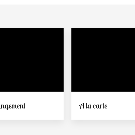
angement
A la carte