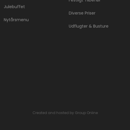
Julebuffet
Diverse Priser
Nytårsmenu
Udflugter & Busture
Created and hosted by Group Online