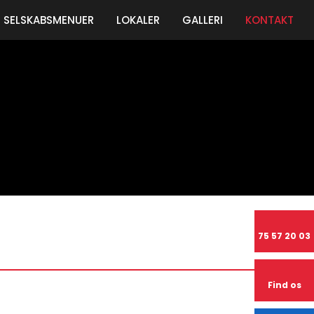
SELSKABSMENUER
LOKALER
GALLERI
KONTAKT
75 57 20 03
Find os