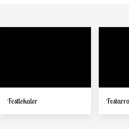
Festlokaler
Festarr