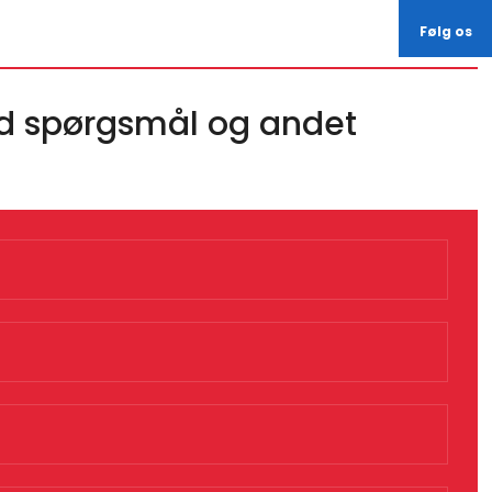
Følg os
med spørgsmål og andet